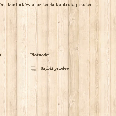
 składników oraz ścisła kontrola jakości
a
Płatności
Szybki przelew