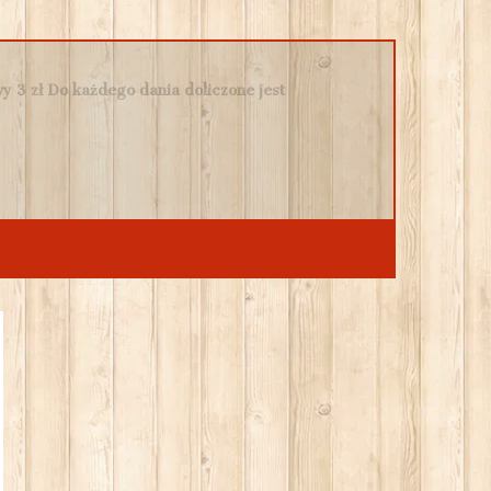
 3 zł Do każdego dania doliczone jest