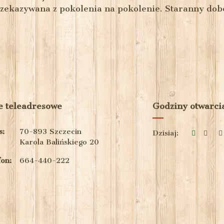
zekazywana z pokolenia na pokolenie. Staranny dobór
 teleadresowe
Godziny otwarci
s:
70-893 Szczecin
Dzisiaj:
Karola Balińskiego 20
on:
664-440-222