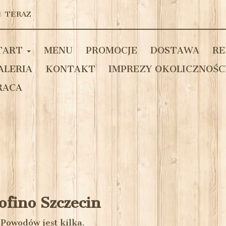
TERAZ
TART
MENU
PROMOCJE
DOSTAWA
RE
ALERIA
KONTAKT
IMPREZY OKOLICZNOŚC
RACA
ofino Szczecin
 Powodów jest kilka.