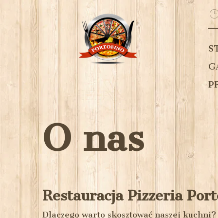
S
G
P
O nas
Restauracja Pizzeria Port
Dlaczego warto skosztować naszej kuchni?