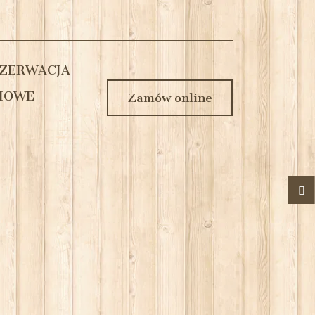
ZERWACJA
IOWE
Zamów online